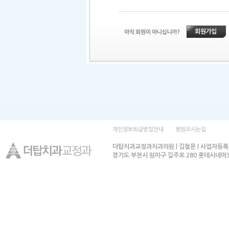
개인정보취급방침안내
병원오시는길
더탑치과교정과치과의원 | 김철문 | 사업자등록번호
경기도 부천시 원미구 길주로 280 롯데시네