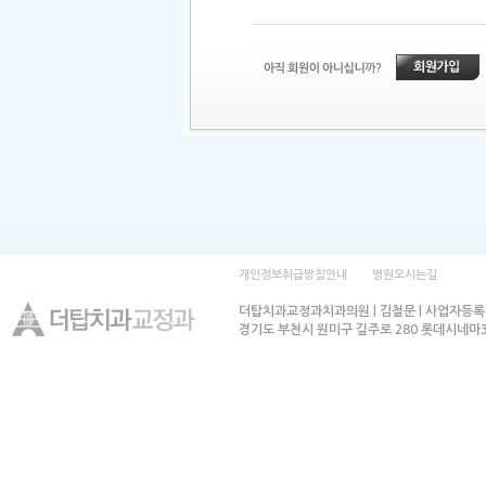
개인정보취급방침안내
병원오시는길
더탑치과교정과치과의원 | 김철문 | 사업자등록번호
경기도 부천시 원미구 길주로 280 롯데시네