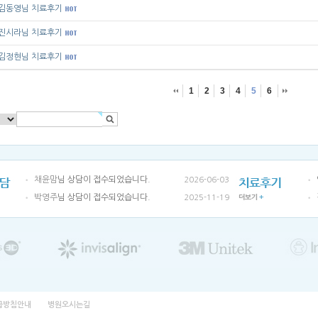
김동영님 치료후기
진시라님 치료후기
김정현님 치료후기
1
2
3
4
5
6
채윤맘
님 상담이 접수되었습니다.
2026-06-03
박영주
님 상담이 접수되었습니다.
2025-11-19
급방침안내
병원오시는길