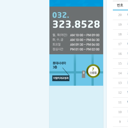
번호
20
19
18
17
16
15
14
13
12
11
10
9