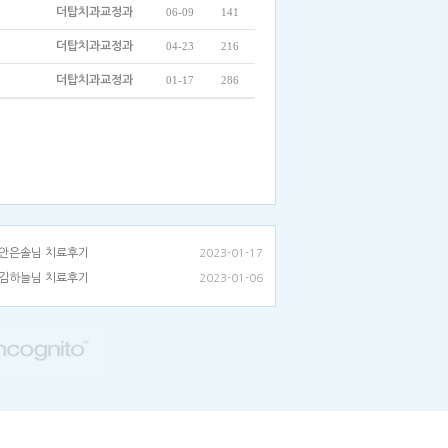
더탑치과교정과
06-09
141
더탑치과교정과
04-23
216
더탑치과교정과
01-17
286
안은솔님 치료후기
2023-01-17
김하늘님 치료후기
2023-01-06