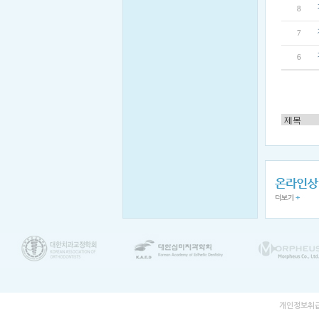
8
7
6
개인정보취