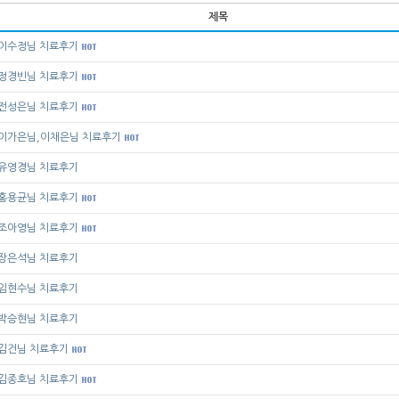
제목
이수정님 치료후기
정경빈님 치료후기
전성은님 치료후기
이가은님,이채은님 치료후기
유영경님 치료후기
홍용균님 치료후기
조아영님 치료후기
장은석님 치료후기
임현수님 치료후기
박승현님 치료후기
김건님 치료후기
김종호님 치료후기