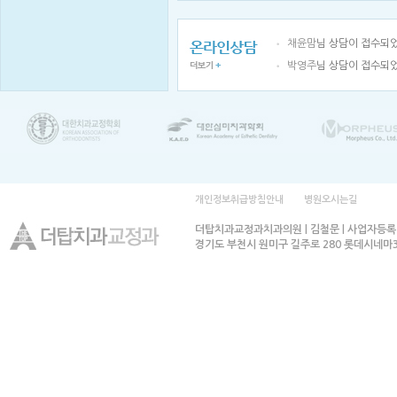
채윤맘
님 상담이 접수되
박영주
님 상담이 접수되
개인정보취급방침안내
병원오시는길
더탑치과교정과치과의원 | 김철문 | 사업자등록번호
경기도 부천시 원미구 길주로 280 롯데시네