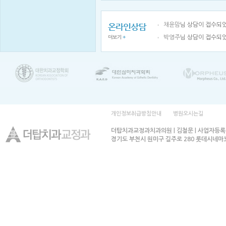
채윤맘
님 상담이 접수되
박영주
님 상담이 접수되
개인정보취급방침안내
병원오시는길
더탑치과교정과치과의원 | 김철문 | 사업자등록번호
경기도 부천시 원미구 길주로 280 롯데시네