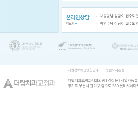
채윤맘
님 상담이 접수되
박영주
님 상담이 접수되
개인정보취급방침안내
병원오시는길
더탑치과교정과치과의원 | 김철문 | 사업자등록번호
경기도 부천시 원미구 길주로 280 롯데시네