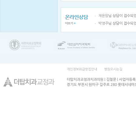
채윤맘
님 상담이 접수되
박영주
님 상담이 접수되
개인정보취급방침안내
병원오시는길
더탑치과교정과치과의원 | 김철문 | 사업자등록번호
경기도 부천시 원미구 길주로 280 롯데시네