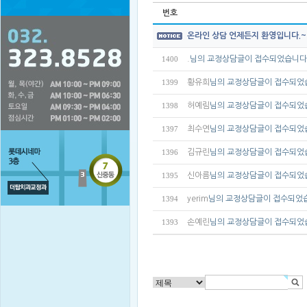
번호
온라인 상담 언제든지 환영입니다.
.
님의 교정상담글이 접수되었습니다
1400
황유희
님의 교정상담글이 접수되었
1399
허예림
님의 교정상담글이 접수되었
1398
최수연
님의 교정상담글이 접수되었
1397
김규린
님의 교정상담글이 접수되었
1396
신아름
님의 교정상담글이 접수되었
1395
yerim
님의 교정상담글이 접수되었
1394
손예린
님의 교정상담글이 접수되었
1393