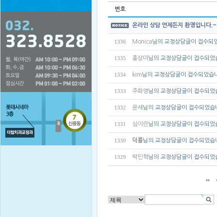
번호
온라인 상담 언제든지 환영입니다.
Monica
님의 교정상담글이 접수되
1336
홍상미
님의 교정상담글이 접수되었
1335
kim
님의 교정상담글이 접수되었습
1334
주화영
님의 교정상담글이 접수되었
1333
윤세
님의 교정상담글이 접수되었습
1332
심이란
님의 교정상담글이 접수되었
1331
덕률
님의 교정상담글이 접수되었습
1330
박민혁
님의 교정상담글이 접수되었
1329