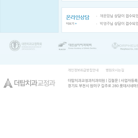
채윤맘
님 상담이 접수되
박영주
님 상담이 접수되
개인정보취급방침안내
병원오시는길
더탑치과교정과치과의원 | 김철문 | 사업자등록번호
경기도 부천시 원미구 길주로 280 롯데시네